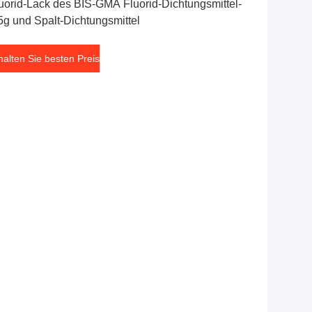
uorid-Lack des BIS-GMA Fluorid-Dichtungsmittel-
5g und Spalt-Dichtungsmittel
halten Sie besten Preis