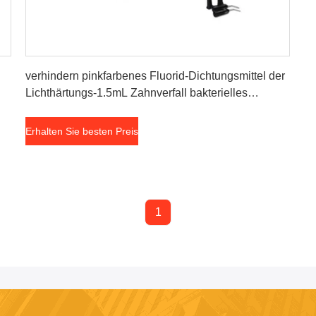
Erhalten Sie besten Preis
verhindern pinkfarbenes Fluorid-Dichtungsmittel der
Lichthärtungs-1.5mL Zahnverfall bakterielles
Abnutzung CER
Erhalten Sie besten Preis
1