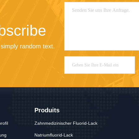
bscribe
simply random text.
Produits
ofil
Zahnmedizinischer Fluorid-Lack
ung
Natriumfluorid-Lack