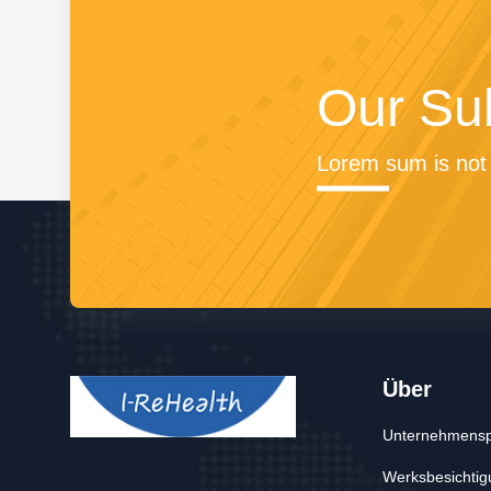
Our Su
Lorem sum is not 
Über
Unternehmenspr
Werksbesichtig