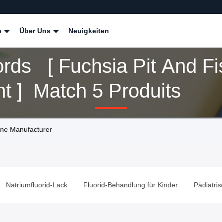
e
Über Uns
Neuigkeiten
rds [ Fuchsia Pit And Fi
t ] Match 5 Produits
ine Manufacturer
Natriumfluorid-Lack
Fluorid-Behandlung für Kinder
Pädiatri