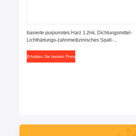
Erhalten Sie besten Preis
basierte purpurrotes Harz 1.2mL Dichtungsmittel-
Lichthärtungs-zahnmedizinisches Spalt-
Dichtungsmittel
Erhalten Sie besten Preis