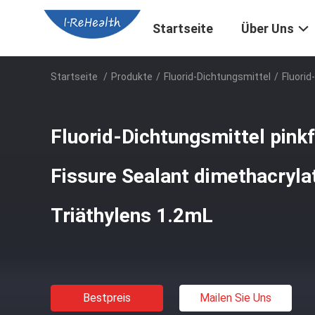
Startseite
Über Uns
Startseite
/
Produkte
/
Fluorid-Dichtungsmittel
/
Fluorid
Fluorid-Dichtungsmittel pink
Fissure Sealant dimethacryla
Triäthylens 1.2mL
Bestpreis
Mailen Sie Uns