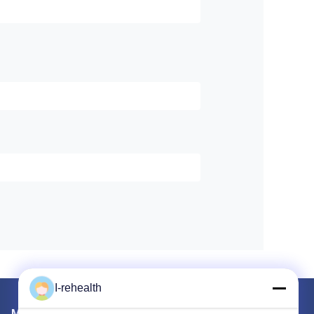
I-rehealth
Mailen Sie uns