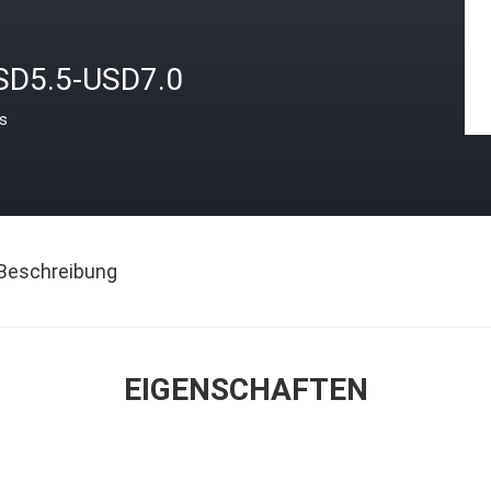
SD5.5-USD7.0
is
Beschreibung
EIGENSCHAFTEN