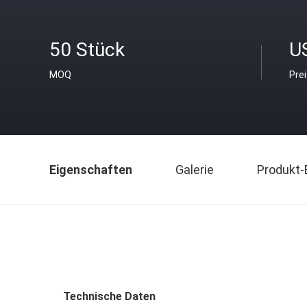
50 Stück
U
MOQ
Pre
Eigenschaften
Galerie
Produkt-
Technische Daten