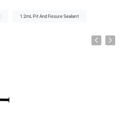
t
1.2mL Pit And Fissure Sealant