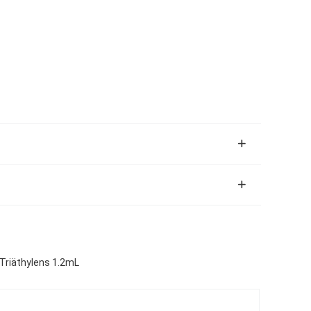
 Triäthylens 1.2mL