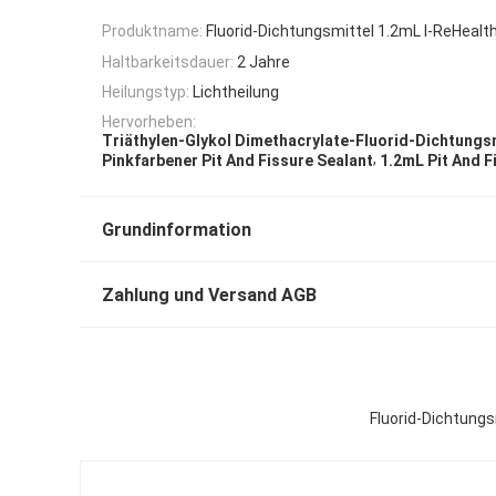
Produktname:
Fluorid-Dichtungsmittel 1.2mL I-ReHealt
Haltbarkeitsdauer:
2 Jahre
Heilungstyp:
Lichtheilung
Hervorheben:
Triäthylen-Glykol Dimethacrylate-Fluorid-Dichtungs
,
Pinkfarbener Pit And Fissure Sealant
1.2mL Pit And F
Grundinformation
Zahlung und Versand AGB
Fluorid-Dichtungs