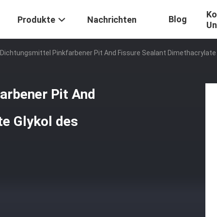
Ko
Blog
Produkte
Nachrichten
Un
-Dichtungsmittel Pinkfarbener Pit And Fissure Sealant Dimethacrylate
farbener Pit And
te Glykol des