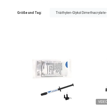
Größe und Tag:
Triäthylen-Glykol Dimethacrylate
VIDE