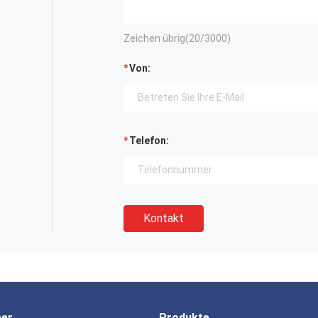
Zeichen übrig(
20
/3000)
Von:
Telefon:
Kontakt
ber
Produkte