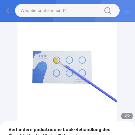
2
/
2
Verhindern pädiatrische Lack-Behandlung des