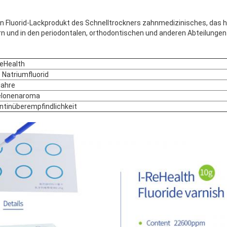
 ein Fluorid-Lackprodukt des Schnelltrockners zahnmedizinisches, das 
n und in den periodontalen, orthodontischen und anderen Abteilungen w
ReHealth
 Natriumfluorid
Jahre
lonenaroma
ntinüberempfindlichkeit