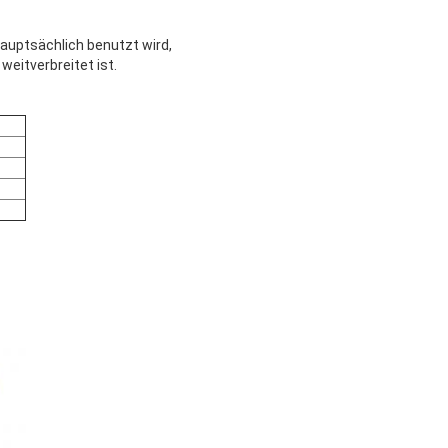
hauptsächlich benutzt wird,
eitverbreitet ist.