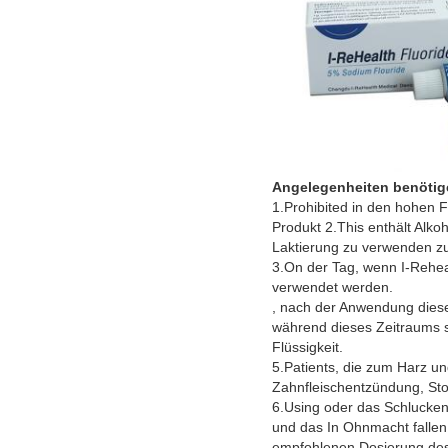
Angelegenheiten benötig
1.Prohibited in den hohen F
Produkt 2.This enthält Alk
Laktierung zu verwenden z
3.On der Tag, wenn I-Reheal
verwendet werden.
, nach der Anwendung diese
während dieses Zeitraums s
Flüssigkeit.
5.Patients, die zum Harz 
Zahnfleischentzündung, Stom
6.Using oder das Schlucken
und das In Ohnmacht fallen 
empfohlenen Dosierung des 