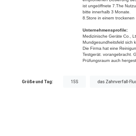
ist ungeöffnete 7.The Nutz
bitte innerhalb 3 Monate.
8.Store in einem trockenen
Unternehmensprofile:
Medizinische Geräte Co., Lt
Mundgesundheitsfeld sich ko
Die Firma hat eine Reinigu
Testgerät. vorangebracht. G
Prüfungsraum auch hergeste
Größe und Tag:
15S
das Zahnverfall-Flu