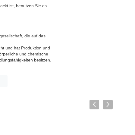
ckt ist, benutzen Sie es
esellschaft, die auf das
cht und hat Produktion und
körperliche und chemische
lungsfähigkeiten besitzen.