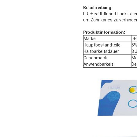
Beschreibung:
I-ReHealthfluorid-Lack ist
um Zahnkaries zu verhinder
Produktinformation:
Marke
I-
Hauptbestandteile
5%
Haltbarkeitsdauer
3 
Geschmack
Me
Anwendbarkeit
De