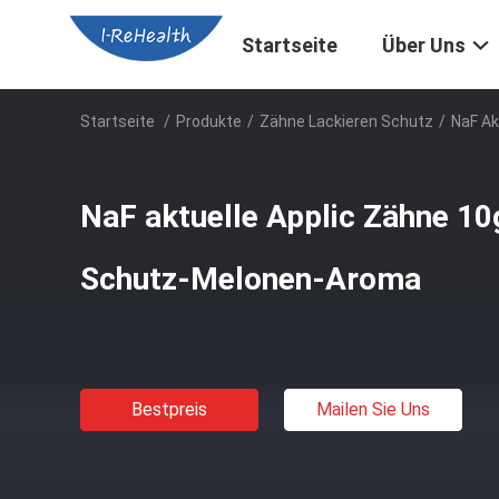
Startseite
Über Uns
Startseite
/
Produkte
/
Zähne Lackieren Schutz
/
NaF Ak
NaF aktuelle Applic Zähne 10
Schutz-Melonen-Aroma
Bestpreis
Mailen Sie Uns