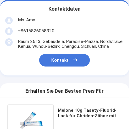
Kontaktdaten
Ms. Amy
+8615826058920
Raum 2613, Gebäude a, Paradise-Piazza, Nordstraße
Kehua, Wuhou-Bezirk, Chengdu, Sichuan, China
Kontakt
Erhalten Sie Den Besten Preis Für
Melone 10g Tasety-Fluorid-
Lack für Chriden-Zähne mit
dem CER genehmigt