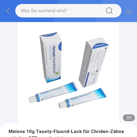
2
/
2
Melone 10g Tasety-Fluorid-Lack für Chriden-Zähne