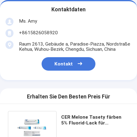
Kontaktdaten
Ms. Amy
+8615826058920
Raum 2613, Gebäude a, Paradise-Piazza, Nordstraße
Kehua, Wuhou-Bezirk, Chengdu, Sichuan, China
Kontakt
Erhalten Sie Den Besten Preis Für
CER Melone Tasety färben
5% Fluorid-Lack für
zahnmedizinisches Loch gelb