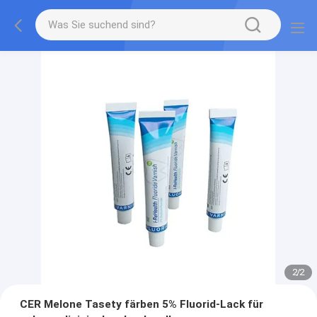
2
/
2
CER Melone Tasety färben 5% Fluorid-Lack für