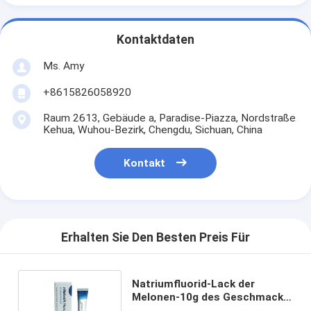
Kontaktdaten
Ms. Amy
+8615826058920
Raum 2613, Gebäude a, Paradise-Piazza, Nordstraße
Kehua, Wuhou-Bezirk, Chengdu, Sichuan, China
Kontakt
Erhalten Sie Den Besten Preis Für
Natriumfluorid-Lack der
Melonen-10g des Geschmack-
5% für Zahnkaries mit CER-ISO