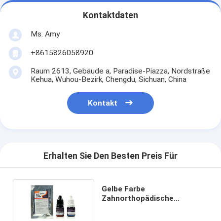
Kontaktdaten
Ms. Amy
+8615826058920
Raum 2613, Gebäude a, Paradise-Piazza, Nordstraße
Kehua, Wuhou-Bezirk, Chengdu, Sichuan, China
Kontakt
Erhalten Sie Den Besten Preis Für
Gelbe Farbe
Zahnorthopädische
Klebstoff Selbstratz mit
ISO-Zertifikat