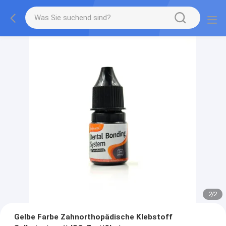
2
/
2
Gelbe Farbe Zahnorthopädische Klebstoff