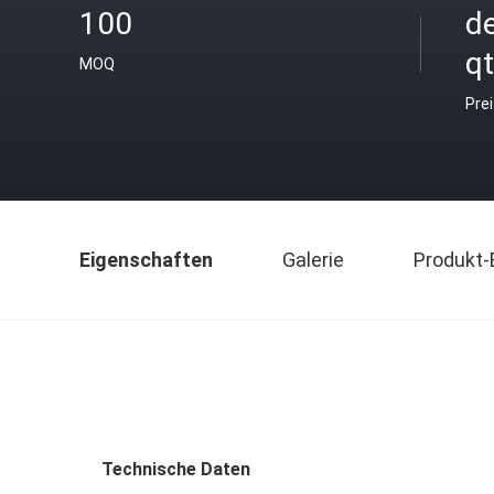
100
d
qt
MOQ
Pre
Eigenschaften
Galerie
Produkt-
Technische Daten