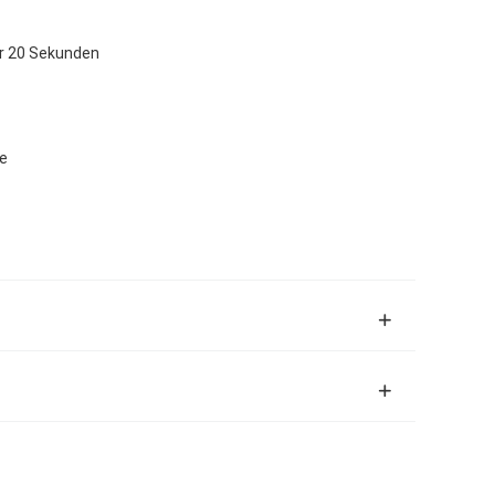
ür 20 Sekunden
fe