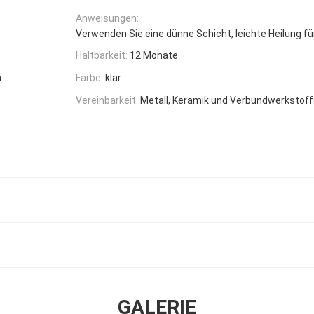
Anweisungen:
Verwenden Sie eine dünne Schicht, leichte Heilung f
Haltbarkeit:
12 Monate
n
Farbe:
klar
Vereinbarkeit:
Metall, Keramik und Verbundwerkstof
GALERIE