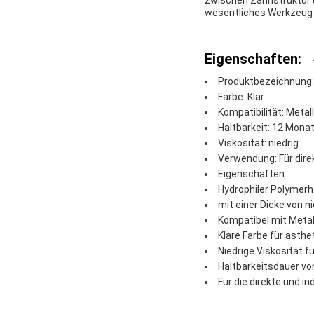
zwischen Zahnstruktur u
wesentliches Werkzeug 
Eigenschaften:
Produktbezeichnung:
Farbe: Klar
Kompatibilität: Meta
Haltbarkeit: 12 Mona
Viskosität: niedrig
Verwendung: Für dire
Eigenschaften:
Hydrophiler Polymerh
mit einer Dicke von 
Kompatibel mit Metal
Klare Farbe für ästh
Niedrige Viskosität 
Haltbarkeitsdauer vo
Für die direkte und i