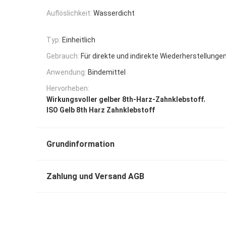
Auflöslichkeit:
Wasserdicht
Typ:
Einheitlich
Gebrauch:
Für direkte und indirekte Wiederherstellunge
Anwendung:
Bindemittel
Hervorheben:
,
Wirkungsvoller gelber 8th-Harz-Zahnklebstoff
ISO Gelb 8th Harz Zahnklebstoff
Grundinformation
Zahlung und Versand AGB