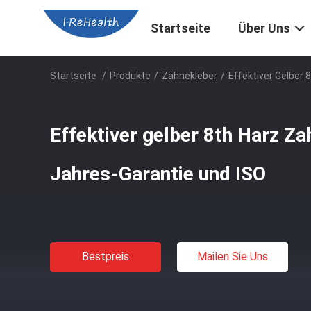
Startseite
Über Uns
Startseite
/
Produkte
/
Zähnekleber
/
Effektiver Gelber 
Effektiver gelber 8th Harz Za
Jahres-Garantie und ISO
Bestpreis
Mailen Sie Uns